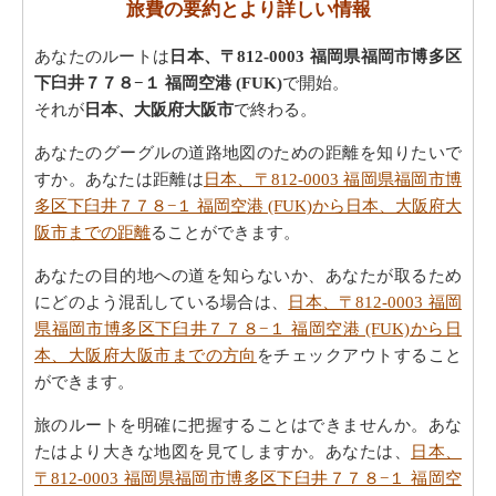
旅費の要約とより詳しい情報
あなたのルートは
日本、〒812-0003 福岡県福岡市博多区
下臼井７７８−１ 福岡空港 (FUK)
で開始。
それが
日本、大阪府大阪市
で終わる。
あなたのグーグルの道路地図のための距離を知りたいで
すか。あなたは距離は
日本、〒812-0003 福岡県福岡市博
多区下臼井７７８−１ 福岡空港 (FUK)から日本、大阪府大
阪市までの距離
ることができます。
あなたの目的地への道を知らないか、あなたが取るため
にどのよう混乱している場合は、
日本、〒812-0003 福岡
県福岡市博多区下臼井７７８−１ 福岡空港 (FUK)から日
本、大阪府大阪市までの方向
をチェックアウトすること
ができます。
旅のルートを明確に把握することはできませんか。あな
たはより大きな地図を見てしますか。あなたは、
日本、
〒812-0003 福岡県福岡市博多区下臼井７７８−１ 福岡空