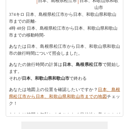
日本、島根県松江市
日本、和歌山県和歌
山市
374キロ
日本、島根県松江市から日本、和歌山県和歌山
市までの距離-
4時 48分
日本、島根県松江市から日本、和歌山県和歌山
市までの移動時間-
あなたは日本、島根県松江市から日本、和歌山県和歌山
市の旅行時間について照会しました。
あなたの旅行時間の計算は
日本、島根県松江市
で開始し
ます。
それが
日本、和歌山県和歌山市
で終わる
あなたは地図上の位置を確認したいですか？
日本、島根
県松江市から日本、和歌山県和歌山市までの地図
チェッ
ク！
あなたは時間を無駄にすることなく目的地に着くことが
できます。
日本、島根県松江市から日本、和歌山県和歌
山市までの方向
を参照してください。