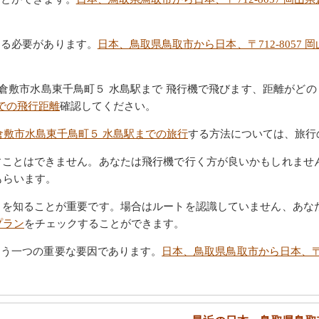
知る必要があります。
日本、鳥取県鳥取市から日本、〒712-8057
岡山県倉敷市水島東千鳥町５ 水島駅まで 飛行機で飛びます、距離がど
までの飛行距離
確認してください。
県倉敷市水島東千鳥町５ 水島駅までの旅行
する方法については、旅行
すことはできません。あなたは飛行機で行く方が良いかもしれませ
もらいます。
トを知ることが重要です。場合はルートを認識していません、あな
プラン
をチェックすることができます。
もう一つの重要な要因であります。
日本、鳥取県鳥取市から日本、〒7