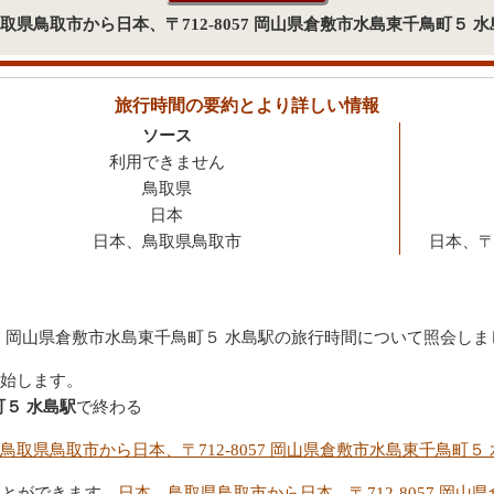
本、鳥取県鳥取市から日本、〒712-8057 岡山県倉敷市水島東千鳥町５
旅行時間の要約とより詳しい情報
ソース
利用できません
鳥取県
日本
日本、鳥取県鳥取市
日本、〒
57 岡山県倉敷市水島東千鳥町５ 水島駅の旅行時間について照会しま
始します。
町５ 水島駅
で終わる
鳥取県鳥取市から日本、〒712-8057 岡山県倉敷市水島東千鳥町５
ことができます。
日本、鳥取県鳥取市から日本、〒712-8057 岡