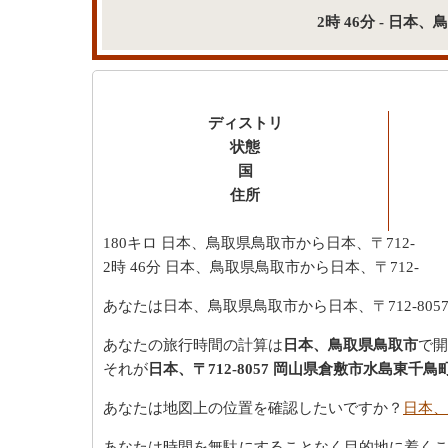
2時 46分 - 日
ディストリ
状態
国
住所
180キロ
日本、鳥取県鳥取市から日本、〒712-
2時 46分
日本、鳥取県鳥取市から日本、〒712-
あなたは日本、鳥取県鳥取市から日本、〒712-80
あなたの旅行時間の計算は
日本、鳥取県鳥取市
で開
それが
日本、〒712-8057 岡山県倉敷市水島東千鳥
あなたは地図上の位置を確認したいですか？
日本、
あなたは時間を無駄にすることなく目的地に着く