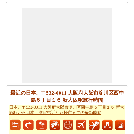
あなたは時間を無駄にすることなく目的地に着くことが
できます。
日本、〒532-0011 大阪府大阪市淀川区西中島
５丁目１６ 新大阪駅から日本、京都府京都市までの方向
を参照してください。
あなたは、あなたの旅を計画する際に走行距離を知る必
要があります。
日本、〒532-0011 大阪府大阪市淀川区西
中島５丁目１６ 新大阪駅から日本、京都府京都市までの
距離
を探します
日本、〒532-0011 大阪府大阪市淀川区西中島５丁目１６
新大阪駅 から日本、京都府京都市まで 飛行機で飛びま
す、距離がどのぐらいかかります。
日本、〒532-0011 大
最近の日本、〒532-0011 大阪府大阪市淀川区西中
阪府大阪市淀川区西中島５丁目１６ 新大阪駅から日本、
島５丁目１６ 新大阪駅旅行時間
京都府京都市までの飛行距離
確認してください。
日本、〒532-0011 大阪府大阪市淀川区西中島５丁目１６ 新大
阪駅から日本、滋賀県近江八幡市までの移動時間
日本、〒532-0011 大阪府大阪市淀川区西中島５丁目１６
新大阪駅から日本、京都府京都市までの旅行
する方法に
ついては、旅行の要約を取得します。