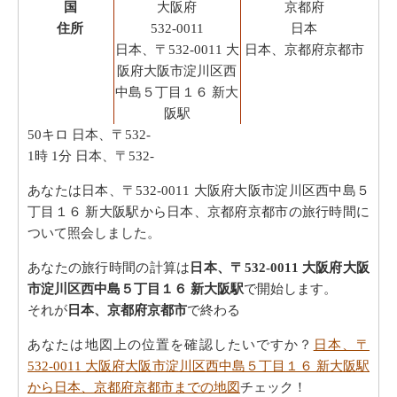
国
大阪府
京都府
住所
532-0011
日本
日本、〒532-0011 大
日本、京都府京都市
阪府大阪市淀川区西
中島５丁目１６ 新大
阪駅
50キロ
日本、〒532-
1時 1分
日本、〒532-
あなたは日本、〒532-0011 大阪府大阪市淀川区西中島５
丁目１６ 新大阪駅から日本、京都府京都市の旅行時間に
ついて照会しました。
あなたの旅行時間の計算は
日本、〒532-0011 大阪府大阪
市淀川区西中島５丁目１６ 新大阪駅
で開始します。
それが
日本、京都府京都市
で終わる
あなたは地図上の位置を確認したいですか？
日本、〒
532-0011 大阪府大阪市淀川区西中島５丁目１６ 新大阪駅
から日本、京都府京都市までの地図
チェック！