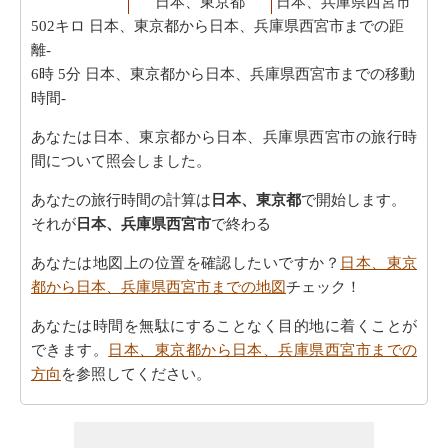
日本、東京都
日本、兵庫県西宮市
502キロ
日本、東京都から日本、兵庫県西宮市までの距
離-
6時 5分
日本、東京都から日本、兵庫県西宮市までの移動
時間-
あなたは日本、東京都から日本、兵庫県西宮市の旅行時
間について照会しました。
あなたの旅行時間の計算は
日本、東京都
で開始します。
それが
日本、兵庫県西宮市
で終わる
あなたは地図上の位置を確認したいですか？
日本、東京
都から日本、兵庫県西宮市までの地図
チェック！
あなたは時間を無駄にすることなく目的地に着くことが
できます。
日本、東京都から日本、兵庫県西宮市までの
方向
を参照してください。
あなたは、あなたの旅を計画する際に走行距離を知る必
要があります。
日本、東京都から日本、兵庫県西宮市ま