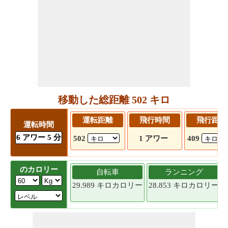
移動した総距離 502 キロ
運転距離
飛行時間
飛行距離
運転時間
6 アワー 5 分
502
1 アワー
409
のカロリー
自転車
ランニング
29.989 キロカロリー
28.853 キロカロリー