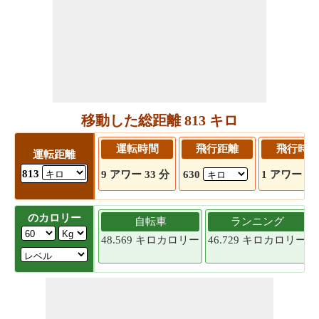
移動した総距離 813 キロ
運転時間
飛行距離
飛行時間
運転距離
813
9 アワー 33 分
630
1 アワー 16
のカロリー
自転車
ランニング
48.569 キロカロリー
46.729 キロカロリー