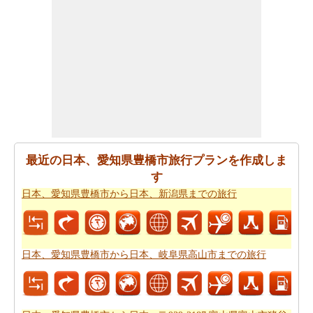
日本、愛知県豊橋市が日本、岩手県紫波郡からの飛ぶこ
とを計画します。
日本、愛知県豊橋市から日本、岩手県
紫波郡までの飛行時間
の推定をしたいですか。
あなたの旅行プランをもらった後、あなたはまた、ルー
トプランナーの助けを借りて計画された
日本、愛知県豊
橋市から日本、岩手県紫波郡までの道路ルートプラン
を
取得したいと思います。
あなたの旅のための全体計画を持った後、あなたはま
最近の日本、愛知県豊橋市旅行プランを作成しま
た、旅費の推定値を取得したいと思います。
日本、愛知
す
県豊橋市から日本、岩手県紫波郡までの旅行の費用
をチ
日本、愛知県豊橋市から日本、新潟県までの旅行
ェックすることができます。
日本、愛知県豊橋市から日本、岐阜県高山市までの旅行