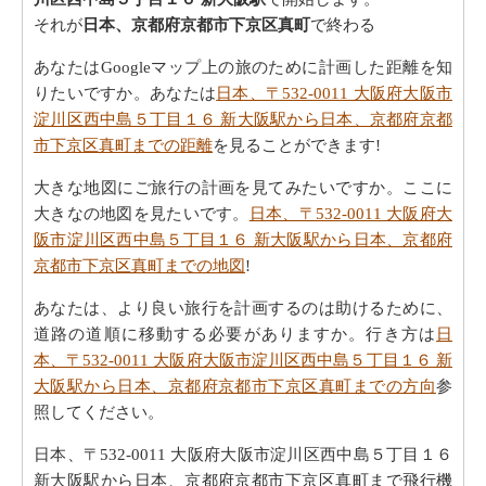
それが
日本、京都府京都市下京区真町
で終わる
あなたはGoogleマップ上の旅のために計画した距離を知
りたいですか。あなたは
日本、〒532-0011 大阪府大阪市
淀川区西中島５丁目１６ 新大阪駅から日本、京都府京都
市下京区真町までの距離
を見ることができます!
大きな地図にご旅行の計画を見てみたいですか。ここに
大きなの地図を見たいです。
日本、〒532-0011 大阪府大
阪市淀川区西中島５丁目１６ 新大阪駅から日本、京都府
京都市下京区真町までの地図
!
あなたは、より良い旅行を計画するのは助けるために、
道路の道順に移動する必要がありますか。行き方は
日
本、〒532-0011 大阪府大阪市淀川区西中島５丁目１６ 新
大阪駅から日本、京都府京都市下京区真町までの方向
参
照してください。
日本、〒532-0011 大阪府大阪市淀川区西中島５丁目１６
新大阪駅から日本、京都府京都市下京区真町まで飛行機