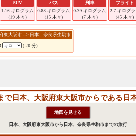
SUV
バス
列車
フライト
1.16 キログラム
0.88 キログラム
0.39 キログラム
2.7 キログ
(19 木々)
(15 木々)
(7 木々)
(45 木々)
阪府東大阪市 --> 日本、奈良県生駒市
3
( 20 分)
まで日本、大阪府東大阪市からである日本
日本、大阪府東大阪市から日本、奈良県生駒市までの旅行