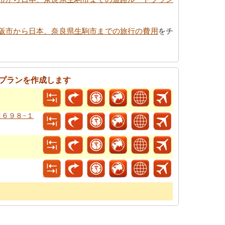
阪市から日本、奈良県生駒市までの旅行の費用
をチ
プランを作成します
目６９８−１