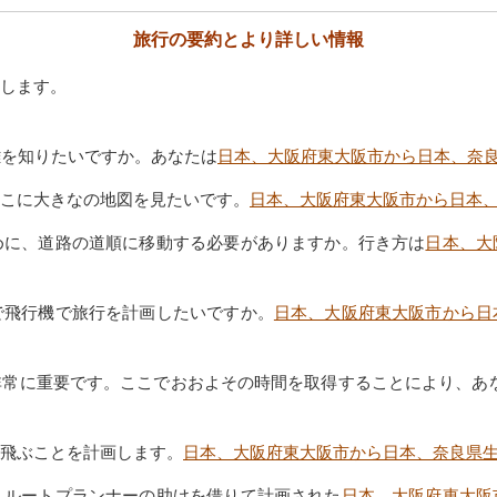
旅行の要約とより詳しい情報
します。
距離を知りたいですか。あなたは
日本、大阪府東大阪市から日本、奈
こに大きなの地図を見たいです。
日本、大阪府東大阪市から日本
めに、道路の道順に移動する必要がありますか。行き方は
日本、大
で飛行機で旅行を計画したいですか。
日本、大阪府東大阪市から日
常に重要です。ここでおおよその時間を取得することにより、あな
飛ぶことを計画します。
日本、大阪府東大阪市から日本、奈良県
、ルートプランナーの助けを借りて計画された
日本、大阪府東大阪