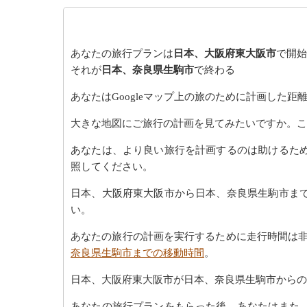
あなたの旅行プランは
日本、大阪府東大阪市
で開始
それが
日本、奈良県生駒市
で終わる
あなたはGoogleマップ上の旅のために計画した
大きな地図にご旅行の計画を見てみたいですか。こ
あなたは、より良い旅行を計画するのは助けるた
照してください。
日本、大阪府東大阪市から日本、奈良県生駒市ま
い。
あなたの旅行の計画を実行するために走行時間は非
奈良県生駒市までの移動時間
。
日本、大阪府東大阪市が日本、奈良県生駒市からの
あなたの旅行プランをもらった後、あなたはまた