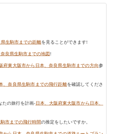
良県生駒市までの距離
を見ることができます!
、奈良県生駒市までの地図
!
阪府東大阪市から日本、奈良県生駒市までの方向
参
本、奈良県生駒市までの飛行距離
を確認してくださ
たの旅行を計画-
日本、大阪府東大阪市から日本、
生駒市までの飛行時間
の推定をしたいですか。
市から日本、奈良県生駒市までの道路ルートプラン