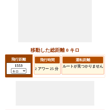
移動した総距離 0 キロ
飛行距離
飛行時間
運転距離
1553
ルートが見つかりません
2 アワー 25 分