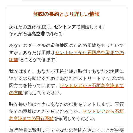
地図の要約とより詳しい情報
あなたの道路地図は、
セントレア
で開始します。
それが
石垣島空港
で終わる
あなたのグーグルの道路地図のための距離を知りたいで
すか。あなたは距離は
セントレアから石垣島空港までの
距離
!ることができます。
我々はまた、あなたが正確と短い時間であなたの場所に
達するのを助けるためにあなたのストリートマップの地
図方向を持っています。
セントレアから石垣島空港まで
の方向
!参照してください。
時々長い旅は本当にあなたの忍耐をテストします。直行
便での距離はどのくらいだろうか。
セントレアから石垣
島空港までの飛行距離
を確認してください。
旅行時間は賢明に手であなたの時間を過ごすことが重要