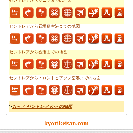
セントレアからマニラまでの地図
か。あなたは
セントレアから石垣島空港までの旅行の費
用
を見つけることができます。
セントレアから石垣島空港までの地図
セントレアから香港までの地図
セントレアからトロントピアソン空港までの地図
>
もっと セントレア からの地図
kyorikeisan.com