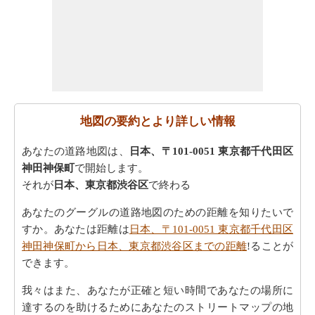
地図の要約とより詳しい情報
あなたの道路地図は、
日本、〒101-0051 東京都千代田区
神田神保町
で開始します。
それが
日本、東京都渋谷区
で終わる
あなたのグーグルの道路地図のための距離を知りたいで
すか。あなたは距離は
日本、〒101-0051 東京都千代田区
神田神保町から日本、東京都渋谷区までの距離
!ることが
できます。
我々はまた、あなたが正確と短い時間であなたの場所に
達するのを助けるためにあなたのストリートマップの地