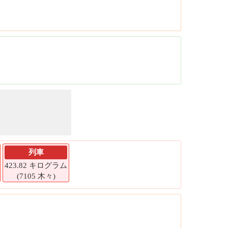
列車
423.82 キログラム
(7105 木々)