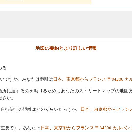
地図の要約とより詳しい情報
わる
いですか。あなたは距離は
日本、東京都からフランス 〒84200 
場所に達するのを助けるためにあなたのストリートマップの地図
ださい。
。直行便での距離はどのくらいだろうか。
日本、東京都からフランス 
が重要です。あなたは
日本、東京都からフランス 〒84200 カルパ