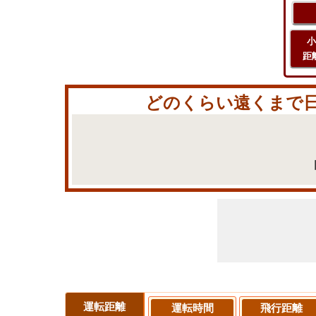
小
距
どのくらい遠くまで日本
運転距離
運転時間
飛行距離