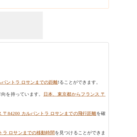
カルパントラ ロサンまでの距離
!ることができます。
方向を持っています。
日本、東京都からフランス 〒
〒84200 カルパントラ ロサンまでの飛行距離
を確
ントラ ロサンまでの移動時間
を見つけることができま