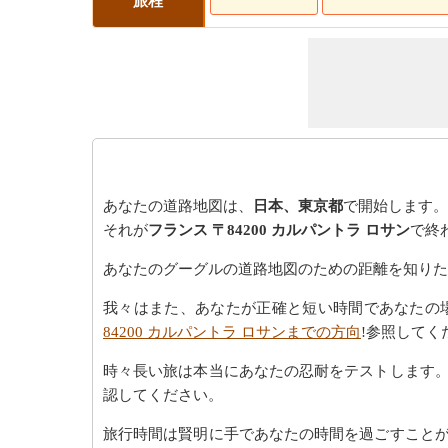
旅程
あなたの道路地図は、
日本、東京都
で開始します。
それが
フランス 〒84200 カルパントラ ロサン
で終
あなたのグーグルの道路地図のための距離を知りた
我々はまた、あなたが正確と短い時間であなたの
84200 カルパントラ ロサンまでの方向
!参照してく
時々長い旅は本当にあなたの忍耐をテストします
認してください。
旅行時間は賢明に手であなたの時間を過ごすこと