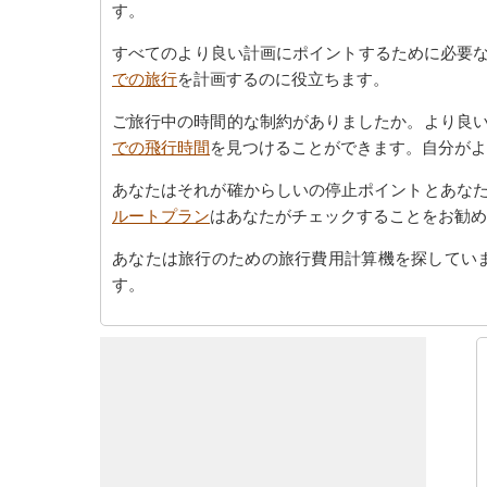
す。
すべてのより良い計画にポイントするために必要な
での旅行
を計画するのに役立ちます。
ご旅行中の時間的な制約がありましたか。より良
での飛行時間
を見つけることができます。自分がより
あなたはそれが確からしいの停止ポイントとあな
ルートプラン
はあなたがチェックすることをお勧め
あなたは旅行のための旅行費用計算機を探してい
す。