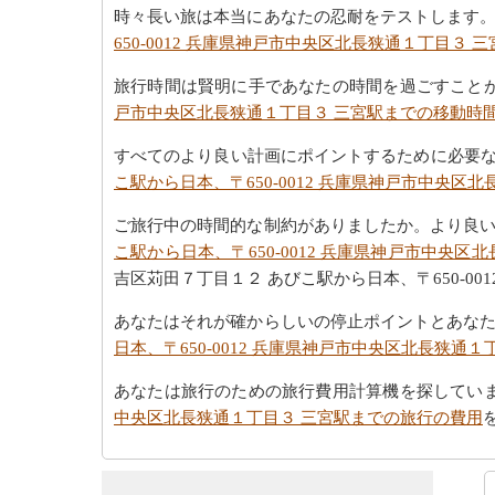
時々長い旅は本当にあなたの忍耐をテストします
650-0012 兵庫県神戸市中央区北長狭通１丁目３
旅行時間は賢明に手であなたの時間を過ごすこと
戸市中央区北長狭通１丁目３ 三宮駅までの移動時
すべてのより良い計画にポイントするために必要な
こ駅から日本、〒650-0012 兵庫県神戸市中央区
ご旅行中の時間的な制約がありましたか。より良
こ駅から日本、〒650-0012 兵庫県神戸市中央
吉区苅田７丁目１２ あびこ駅から日本、〒650-0
あなたはそれが確からしいの停止ポイントとあな
日本、〒650-0012 兵庫県神戸市中央区北長狭通
あなたは旅行のための旅行費用計算機を探してい
中央区北長狭通１丁目３ 三宮駅までの旅行の費用