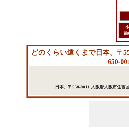
小
距
どのくらい遠くまで日本、〒55
650
日本、〒558-0011 大阪府大阪市住