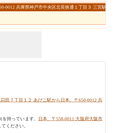
〒650-0012 兵庫県神戸市中央区北長狭通１丁目３ 三宮駅
区苅田７丁目１２ あびこ駅から日本、〒650-0012 兵
向を持っています。
日本、〒558-0011 大阪府大阪市
してください。