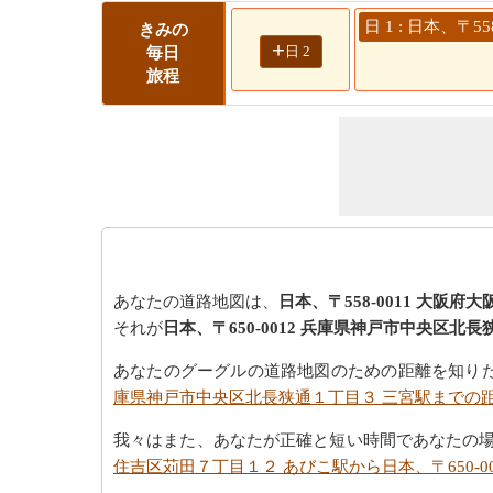
日 1 : 日本、〒
きみの
+
日 2
毎日
旅程
あなたの道路地図は、
日本、〒558-0011 大阪
それが
日本、〒650-0012 兵庫県神戸市中央区北
あなたのグーグルの道路地図のための距離を知り
庫県神戸市中央区北長狭通１丁目３ 三宮駅までの
我々はまた、あなたが正確と短い時間であなたの
住吉区苅田７丁目１２ あびこ駅から日本、〒650-