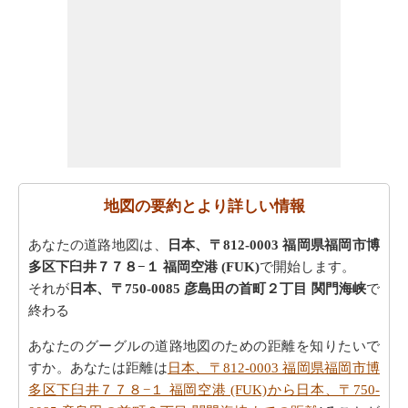
地図の要約とより詳しい情報
あなたの道路地図は、
日本、〒812-0003 福岡県福岡市博
多区下臼井７７８−１ 福岡空港 (FUK)
で開始します。
それが
日本、〒750-0085 彦島田の首町２丁目 関門海峡
で
終わる
あなたのグーグルの道路地図のための距離を知りたいで
すか。あなたは距離は
日本、〒812-0003 福岡県福岡市博
多区下臼井７７８−１ 福岡空港 (FUK)から日本、〒750-