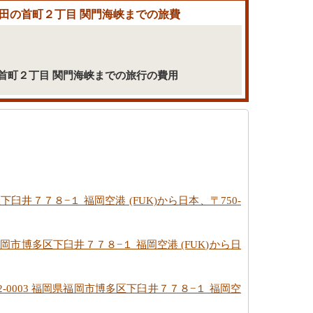
5 彦島田の首町２丁目 関門海峡までの旅費
島田の首町２丁目 関門海峡までの旅行の費用
区下臼井７７８−１ 福岡空港 (FUK)から日本、〒750-
県福岡市博多区下臼井７７８−１ 福岡空港 (FUK)から日
2-0003 福岡県福岡市博多区下臼井７７８−１ 福岡空