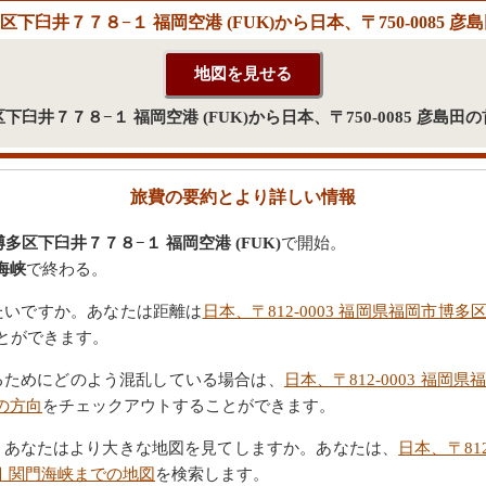
多区下臼井７７８−１ 福岡空港 (FUK)から日本、〒750-008
多区下臼井７７８−１ 福岡空港 (FUK)から日本、〒750-0085 彦
旅費の要約とより詳しい情報
博多区下臼井７７８−１ 福岡空港 (FUK)
で開始。
海峡
で終わる。
たいですか。あなたは距離は
日本、〒812-0003 福岡県福岡市博多
とができます。
るためにどのよう混乱している場合は、
日本、〒812-0003 福岡
での方向
をチェックアウトすることができます。
。あなたはより大きな地図を見てしますか。あなたは、
日本、〒81
２丁目 関門海峡までの地図
を検索します。