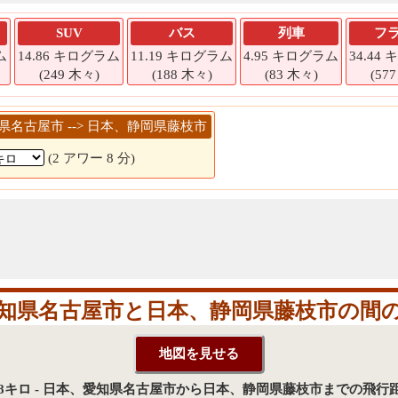
SUV
バス
列車
フ
ム
14.86 キログラム
11.19 キログラム
4.95 キログラム
34.44
(249 木々)
(188 木々)
(83 木々)
(57
知県名古屋市 --> 日本、静岡県藤枝市
(2 アワー 8 分)
知県名古屋市と日本、静岡県藤枝市の間
28キロ - 日本、愛知県名古屋市から日本、静岡県藤枝市までの飛行