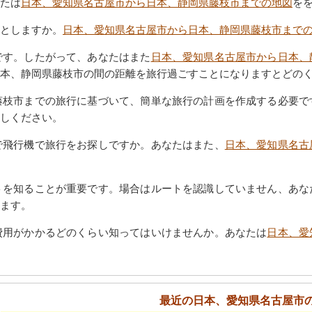
たは
日本、愛知県名古屋市から日本、静岡県藤枝市までの地図
を
としますか。
日本、愛知県名古屋市から日本、静岡県藤枝市まで
です。したがって、あなたはまた
日本、愛知県名古屋市から日本、
本、静岡県藤枝市の間の距離を旅行過ごすことになりますとどの
藤枝市までの旅行に基づいて、簡単な旅行の計画を作成する必要で
しください。
で飛行機で旅行をお探しですか。あなたはまた、
日本、愛知県名古
トを知ることが重要です。場合はルートを認識していません、あな
ます。
費用がかかるどのくらい知ってはいけませんか。あなたは
日本、愛
最近の日本、愛知県名古屋市