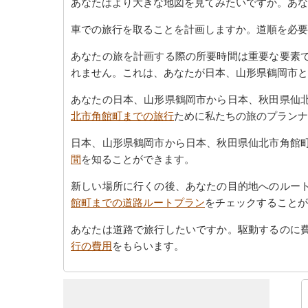
あなたはより大きな地図を見てみたいですか。あな
車での旅行を取ることを計画しますか。道順を必要
あなたの旅を計画する際の所要時間は重要な要素
れません。これは、あなたが日本、山形県鶴岡市と
あなたの日本、山形県鶴岡市から日本、秋田県仙
北市角館町までの旅行
ために私たちの旅のプラン
日本、山形県鶴岡市から日本、秋田県仙北市角館
間
を知ることができます。
新しい場所に行くの後、あなたの目的地へのルー
館町までの道路ルートプラン
をチェックすることが
あなたは道路で旅行したいですか。駆動するのに
行の費用
をもらいます。