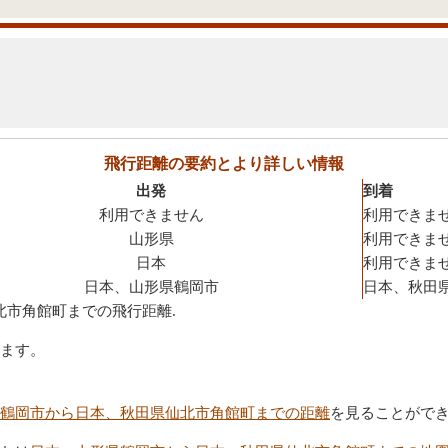
飛行距離の要約とより詳しい情報
出発
到着
利用できません
利用できま
山形県
利用できま
日本
利用できま
日本、山形県鶴岡市
日本、秋田
北市角館町までの飛行距離.
ます。
鶴岡市から日本、秋田県仙北市角館町までの距離
を見ることがで