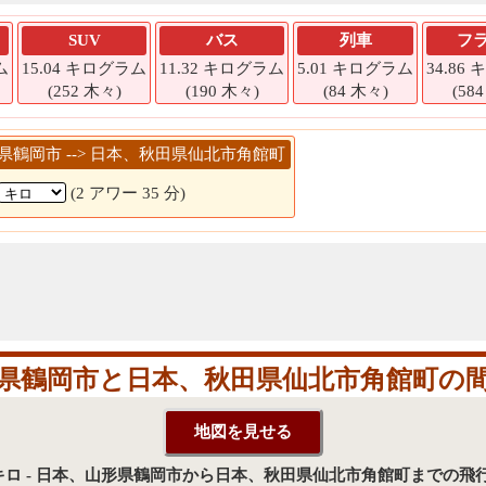
SUV
バス
列車
フ
ム
15.04 キログラム
11.32 キログラム
5.01 キログラム
34.86
(252 木々)
(190 木々)
(84 木々)
(58
山形県鶴岡市 --> 日本、秋田県仙北市角館町
(2 アワー 35 分)
県鶴岡市と日本、秋田県仙北市角館町の
6キロ - 日本、山形県鶴岡市から日本、秋田県仙北市角館町までの飛