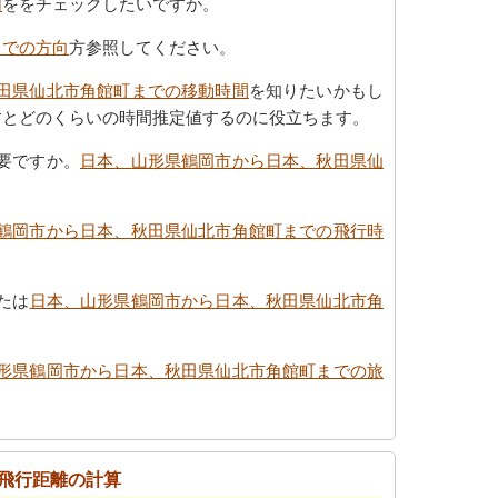
図
ををチェックしたいですか。
までの方向
方参照してください。
田県仙北市角館町までの移動時間
を知りたいかもし
すとどのくらいの時間推定値するのに役立ちます。
要ですか。
日本、山形県鶴岡市から日本、秋田県仙
鶴岡市から日本、秋田県仙北市角館町までの飛行時
たは
日本、山形県鶴岡市から日本、秋田県仙北市角
形県鶴岡市から日本、秋田県仙北市角館町までの旅
飛行距離の計算