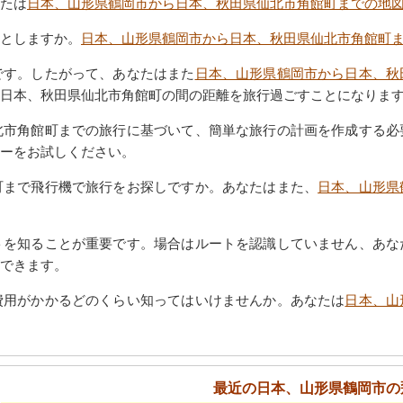
たは
日本、山形県鶴岡市から日本、秋田県仙北市角館町までの地
としますか。
日本、山形県鶴岡市から日本、秋田県仙北市角館町
です。したがって、あなたはまた
日本、山形県鶴岡市から日本、秋
日本、秋田県仙北市角館町の間の距離を旅行過ごすことになりま
北市角館町までの旅行に基づいて、簡単な旅行の計画を作成する必
ナーをお試しください。
町まで飛行機で旅行をお探しですか。あなたはまた、
日本、山形県
トを知ることが重要です。場合はルートを認識していません、あな
できます。
費用がかかるどのくらい知ってはいけませんか。あなたは
日本、山
最近の日本、山形県鶴岡市の