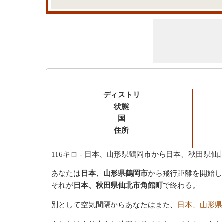
ディストリ
状態
国
住所
116キロ
- 日本、山形県鶴岡市から日本、秋田県仙
あなたは
日本、山形県鶴岡市
から飛行距離を開始し
それが
日本、秋田県仙北市角館町
で終わる。
別として空気間隔からあなたはまた、
日本、山形県