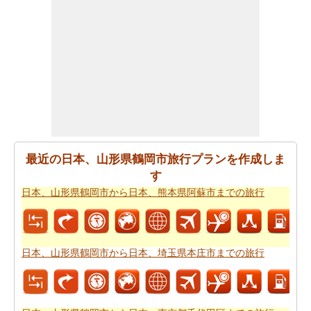
鹿児島県鹿児島市までの移動時間
。
日本、山形県鶴岡市が日本、鹿児島県鹿児島市からの飛
ぶことを計画します。
日本、山形県鶴岡市から日本、鹿
児島県鹿児島市までの飛行時間
の推定をしたいですか。
あなたの旅行プランをもらった後、あなたはまた、ルー
トプランナーの助けを借りて計画された
日本、山形県鶴
岡市から日本、鹿児島県鹿児島市までの道路ルートプラ
ン
を取得したいと思います。
最近の日本、山形県鶴岡市旅行プランを作成しま
あなたの旅のための全体計画を持った後、あなたはま
す
た、旅費の推定値を取得したいと思います。
日本、山形
日本、山形県鶴岡市から日本、熊本県阿蘇市までの旅行
県鶴岡市から日本、鹿児島県鹿児島市までの旅行の費用
をチェックすることができます。
日本、山形県鶴岡市から日本、埼玉県本庄市までの旅行