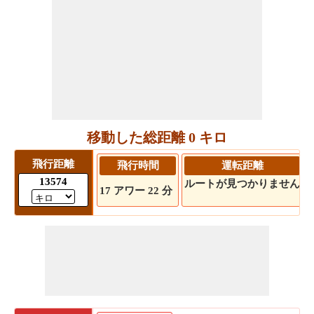
移動した総距離 0 キロ
飛行距離
飛行時間
運転距離
13574
ルートが見つかりません
17 アワー 22 分