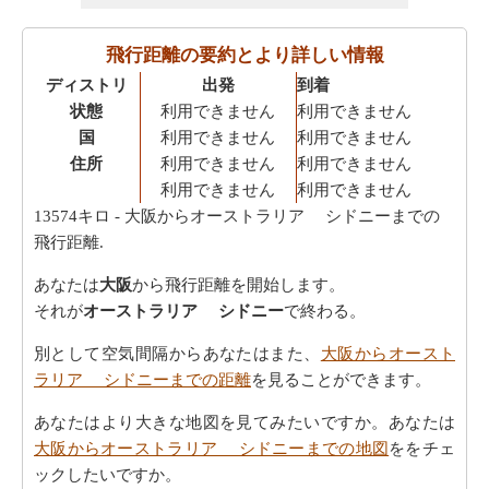
飛行距離の要約とより詳しい情報
ディストリ
出発
到着
状態
利用できません
利用できません
国
利用できません
利用できません
住所
利用できません
利用できません
利用できません
利用できません
13574キロ
- 大阪からオーストラリア シドニーまでの
飛行距離.
あなたは
大阪
から飛行距離を開始します。
それが
オーストラリア シドニー
で終わる。
別として空気間隔からあなたはまた、
大阪からオースト
ラリア シドニーまでの距離
を見ることができます。
あなたはより大きな地図を見てみたいですか。あなたは
大阪からオーストラリア シドニーまでの地図
ををチェ
ックしたいですか。