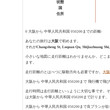
状態
国
住所
0
大阪から 中華人民共和国 050200までの距離-
あなたの旅行は
大阪
で初めます。
それが
Changsheng St, Luquan Qu, Shijiazhuang
小さいな地図に走行距離はわかりませんか。どこまで
ます。
走行距離のとはべつに駆動方向も必要ですか。
大阪
大阪から 中華人民共和国 050200まで 飛行機
走行時間は走行距離といっように大切な事です。
は大阪から 中華人民共和国 050200まで計ります。
大阪から 中華人民共和国 050200まで良プラン