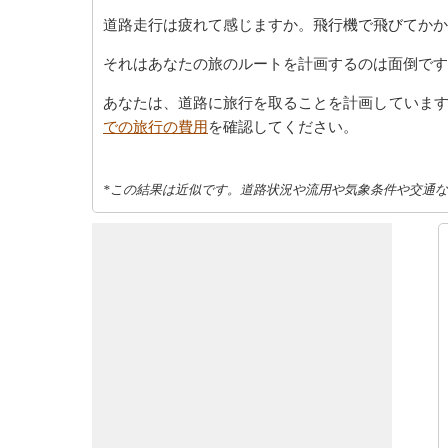
道路走行は疲れて感じますか。飛行機で飛びてかか
それはあなたの旅のルートを計画するのは面倒です
あなたは、道路に旅行を取ることを計画していま
での旅行の費用
を確認してください。
*この結果は近似です。道路状況や流用や気象条件や交通