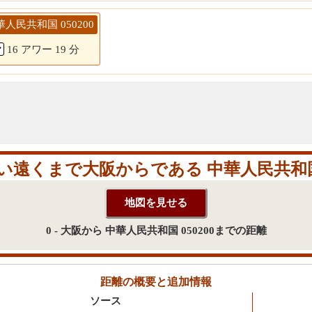
 中華人民共和国 050200
16 アワー 19 分
遠くまで大阪からである 中華人民共和国 0
0 - 大阪から 中華人民共和国 050200までの距離
距離の概要と追加情報
ソース