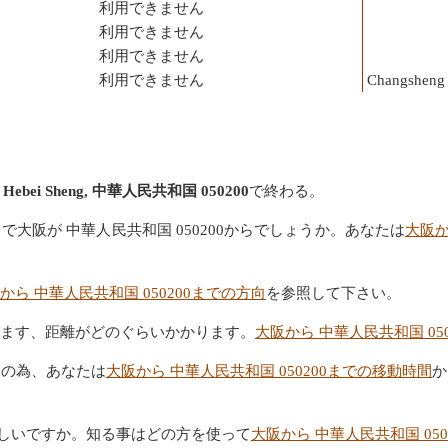
利用できません
利用できません
利用できません
利用できません
Changsheng 
 Shi, Hebei Sheng, 中華人民共和国 050200
で終わる。
大阪が 中華人民共和国 050200からでしょうか。あなたは
大阪か
から 中華人民共和国 050200までの方向
を参照して下さい。
で飛びます、距離がどのぐらいかかります。
大阪から 中華人民共和国 05
その為、あなたは
大阪から 中華人民共和国 050200までの移動時間
か
が欲しいですか。知る事はどの方を使って
大阪から 中華人民共和国 05