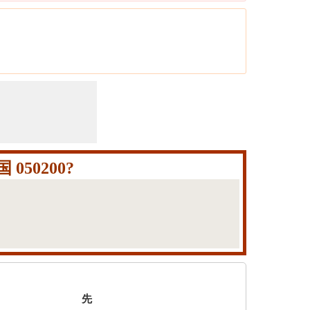
50200?
先