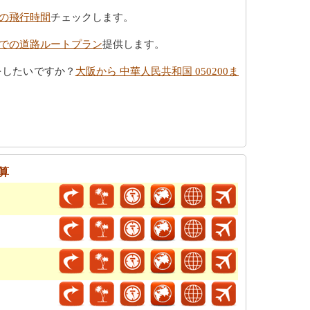
での飛行時間
チェックします。
0までの道路ルートプラン
提供します。
をしたいですか？
大阪から 中華人民共和国 050200ま
算