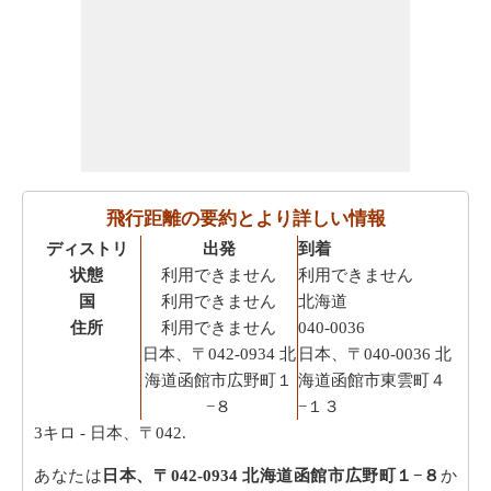
飛行距離の要約とより詳しい情報
ディストリ
出発
到着
状態
利用できません
利用できません
国
利用できません
北海道
住所
利用できません
040-0036
日本、〒042-0934 北
日本、〒040-0036 北
海道函館市広野町１
海道函館市東雲町４
−８
−１３
3キロ
- 日本、〒042.
あなたは
日本、〒042-0934 北海道函館市広野町１−８
か