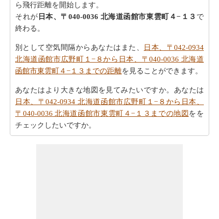
ら飛行距離を開始します。
それが
日本、〒040-0036 北海道函館市東雲町４−１３
で
終わる。
別として空気間隔からあなたはまた、
日本、〒042-0934
北海道函館市広野町１−８から日本、〒040-0036 北海道
函館市東雲町４−１３までの距離
を見ることができます。
あなたはより大きな地図を見てみたいですか。あなたは
日本、〒042-0934 北海道函館市広野町１−８から日本、
〒040-0036 北海道函館市東雲町４−１３までの地図
をを
チェックしたいですか。
車での旅行を取ることを計画しますか。道順を必要とし
ますか。
日本、〒042-0934 北海道函館市広野町１−８か
ら日本、〒040-0036 北海道函館市東雲町４−１３までの
方向
方参照してください。
あなたの旅を計画する際の所要時間は重要な要素です。
したがって、あなたはまた
日本、〒042-0934 北海道函館