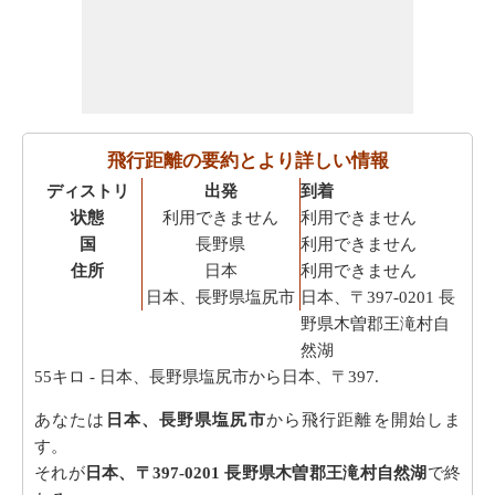
飛行距離の要約とより詳しい情報
ディストリ
出発
到着
状態
利用できません
利用できません
国
長野県
利用できません
住所
日本
利用できません
日本、長野県塩尻市
日本、〒397-0201 長
野県木曽郡王滝村自
然湖
55キロ
- 日本、長野県塩尻市から日本、〒397.
あなたは
日本、長野県塩尻市
から飛行距離を開始しま
す。
それが
日本、〒397-0201 長野県木曽郡王滝村自然湖
で終