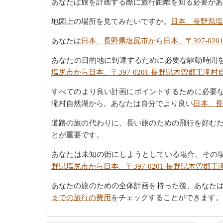
あなたは旅を計画する際に旅行距離を知る必要があ
地図上の場所を見てみたいですか。
日本、長野県塩
あなたは
日本、長野県塩尻市から日本、〒397-02
あなたの目的地に到達するために必要な駆動時間
塩尻市から日本、〒397-0201 長野県木曽郡王滝
すべてのより良い計画にポイントするために必要な最
滝村自然湖から。あなたは自分でより良い
日本、長
道路の旅の代わりに、長い旅のための飛行を好む
とが重要です。
あなたは未知の街にしようとしている場合、その
野県塩尻市から日本、〒397-0201 長野県木曽
あなたの旅のための全体計画を持った後、あなた
までの旅行の費用
をチェックすることができます。