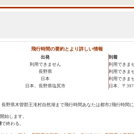
飛行時間の要約とより詳しい情報
出発
到着
利用できません
利用できま
長野県
利用できま
日本
利用できま
日本、長野県塩尻市
日本、〒397
201 長野県木曽郡王滝村自然湖まで飛行時間あなたは都市2飛行時間
開始します。
湖
で終わる。