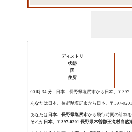
ディストリ
状態
国
住所
00 時 34 分
- 日本、長野県塩尻市から日本、〒397.
あなたは日本、長野県塩尻市から日本、〒397-0
あなたは
日本、長野県塩尻市
から飛行時間の計算を
それが
日本、〒397-0201 長野県木曽郡王滝村自然