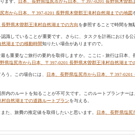
ります。
日本、長野県塩尻市から日本、〒397-0201 長野県木曽
尻市から日本、〒397-0201 長野県木曽郡王滝村自然湖までの地図
01 長野県木曽郡王滝村自然湖までの方向
を参照することで時間を無
を認識していることが重要です。さらに、タスクを計画における公
村自然湖までの移動時間
知りたい場合がありますので。
も重要なご旅行の要約を取得しますか。ここに - 旅行は日本、長野県
野県塩尻市から日本、〒397-0201 長野県木曽郡王滝村自然湖まで
だろう。この場合には、
日本、長野県塩尻市から日本、〒397-02
場所内のルートを知ることが不可欠です。このルートプランナーは
郡王滝村自然湖までの道路ルートプラン
を与える。
はまた、旅費の推定値を取得したいと思います。
日本、長野県塩尻市