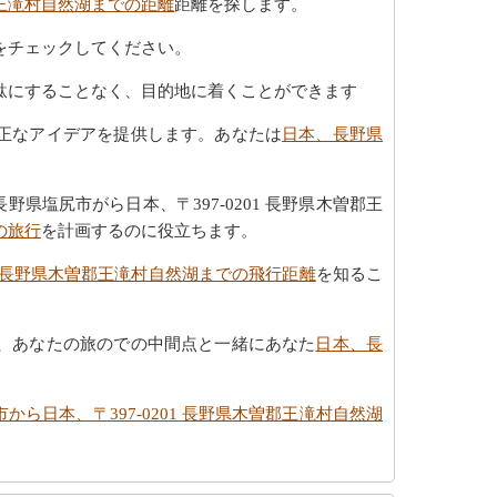
郡王滝村自然湖までの距離
距離を探します。
をチェックしてください。
駄にすることなく、目的地に着くことができます
正なアイデアを提供します。あなたは
日本、長野県
塩尻市がら日本、〒397-0201 長野県木曽郡王
の旅行
を計画するのに役立ちます。
01 長野県木曽郡王滝村自然湖までの飛行距離
を知るこ
、あなたの旅のでの中間点と一緒にあなた
日本、長
から日本、〒397-0201 長野県木曽郡王滝村自然湖