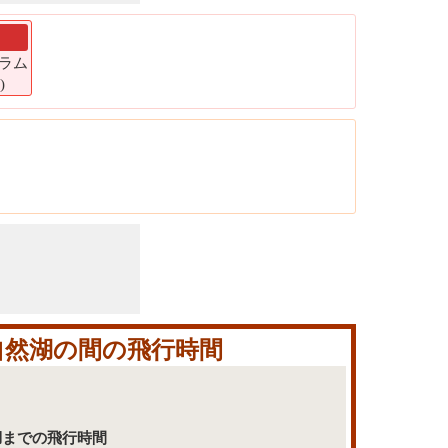
ト
グラム
)
村自然湖の間の飛行時間
然湖までの飛行時間