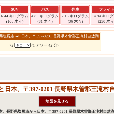
SUV
バス
列車
フライ
6.44 キログラム
4.85 キログラム
2.15 キログラム
14.94 キロ
(108 木々)
(81 木々)
(36 木々)
(250 木々
野県塩尻市 --> 日本、〒397-0201 長野県木曽郡王滝村自然湖
72
(1 アワー 42 分)
日本、〒397-0201 長野県木曽郡王滝
分 - 日本、長野県塩尻市から日本、〒397-0201 長野県木曽郡王滝村自