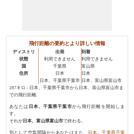
飛行距離の要約とより詳しい情報
ディストリ
出発
到着
状態
利用できません
利用できません
国
千葉県
富山県
住所
日本
日本
日本、千葉県千葉市
日本、富山県富山市
287キロ
- 日本、千葉県千葉市から日本、富山県富山市ま
での飛行距離.
あなたは
日本、千葉県千葉市
から飛行距離を開始しま
す。
それが
日本、富山県富山市
で終わる。
別として空気間隔からあなたはまた、
日本、千葉県千葉