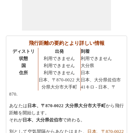
飛行距離の要約とより詳しい情報
ディストリ
出発
到着
状態
利用できません
利用できません
国
利用できません
大分県
住所
利用できません
日本
日本、〒870-0022 大
日本、大分県佐伯市
分県大分市大手町
41キロ
- 日本、〒
870.
あなたは
日本、〒870-0022 大分県大分市大手町
から飛行
距離を開始します。
それが
日本、大分県佐伯市
で終わる。
別として空気間隔からあなたはまた、
日本、〒870-0022