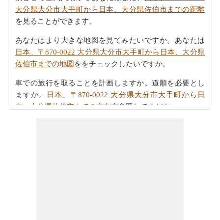
大分県大分市大手町から日本、大分県佐伯市までの距離
を見ることができます。
あなたはより大きな地図を見てみたいですか。あなたは
日本、〒870-0022 大分県大分市大手町から日本、大分県
佐伯市までの地図
ををチェックしたいですか。
車での旅行を取ることを計画しますか。道順を必要とし
ますか。
日本、〒870-0022 大分県大分市大手町から日
本、大分県佐伯市までの方向
方参照してください。
あなたの旅を計画する際の所要時間は重要な要素です。
したがって、あなたはまた
日本、〒870-0022 大分県大分
市大手町から日本、大分県佐伯市までの移動時間
を知り
たいかもしれません。これは、あなたが日本、〒870-
0022 大分県大分市大手町と日本、大分県佐伯市の間の距
離を旅行過ごすことになりますとどのくらいの時間推定
値するのに役立ちます。
あなたの日本、〒870-0022 大分県大分市大手町から日