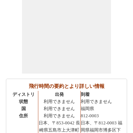
飛行時間の要約とより詳しい情報
ディストリ
出発
到着
状態
利用できません
利用できません
国
利用できません
福岡県
住所
利用できません
812-0003
日本、〒853-0042 長
日本、〒812-0003 福
崎県五島市上大津町
岡県福岡市博多区下