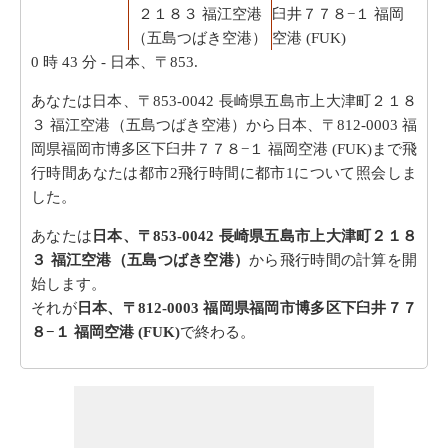
２１８３ 福江空港
臼井７７８−１ 福岡
（五島つばき空港）
空港 (FUK)
0 時 43 分
- 日本、〒853.
あなたは日本、〒853-0042 長崎県五島市上大津町２１８
３ 福江空港（五島つばき空港）から日本、〒812-0003 福
岡県福岡市博多区下臼井７７８−１ 福岡空港 (FUK)まで飛
行時間あなたは都市2飛行時間に都市1について照会しま
した。
あなたは
日本、〒853-0042 長崎県五島市上大津町２１８
３ 福江空港（五島つばき空港）
から飛行時間の計算を開
始します。
それが
日本、〒812-0003 福岡県福岡市博多区下臼井７７
８−１ 福岡空港 (FUK)
で終わる。
あなたは旅を計画する際に旅行距離を知る必要がありま
す。
日本、〒853-0042 長崎県五島市上大津町２１８３ 福
江空港（五島つばき空港）から日本、〒812-0003 福岡県
福岡市博多区下臼井７７８−１ 福岡空港 (FUK)までの距離