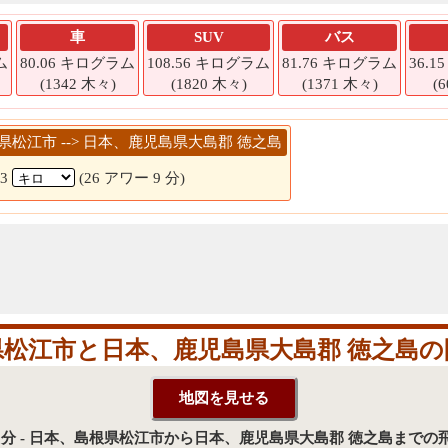
車
SUV
バス
ム
80.06 キログラム
108.56 キログラム
81.76 キログラム
36.
(1342 木々)
(1820 木々)
(1371 木々)
(
島根県松江市 --> 日本、鹿児島県大島郡 徳之島
13
(26 アワー 9 分)
県松江市と日本、鹿児島県大島郡 徳之島の
 39 分 - 日本、島根県松江市から日本、鹿児島県大島郡 徳之島までの