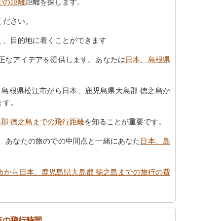
での距離
距離を探します。
ください。
く、目的地に着くことができます
正なアイデアを提供します。あなたは
日本、島根県
、島根県松江市がら日本、鹿児島県大島郡 徳之島か
ます。
郡 徳之島までの飛行距離
を知ることが重要です。
、あなたの旅のでの中間点と一緒にあなた
日本、島
市から日本、鹿児島県大島郡 徳之島までの旅行の費
市の飛行時間