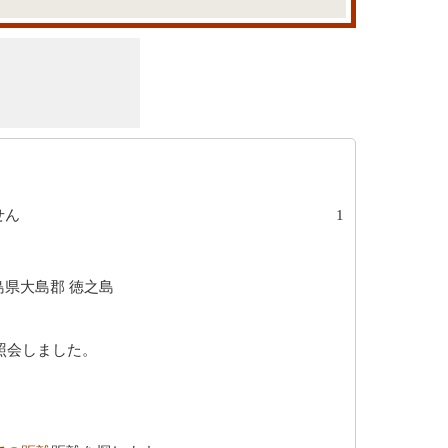
せん
1
県大島郡 徳之島
照会しました。