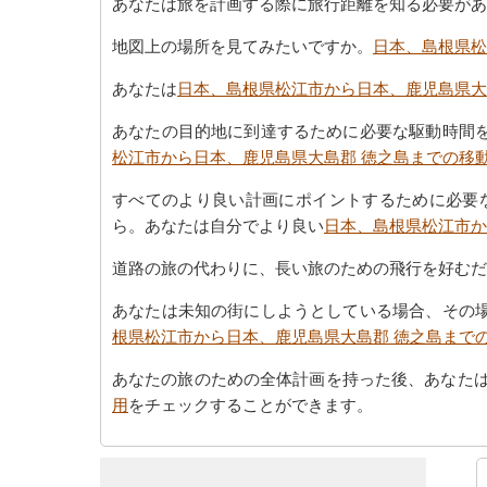
あなたは旅を計画する際に旅行距離を知る必要があ
地図上の場所を見てみたいですか。
日本、島根県松
あなたは
日本、島根県松江市から日本、鹿児島県大
あなたの目的地に到達するために必要な駆動時間
松江市から日本、鹿児島県大島郡 徳之島までの移
すべてのより良い計画にポイントするために必要な
ら。あなたは自分でより良い
日本、島根県松江市か
道路の旅の代わりに、長い旅のための飛行を好むだ
あなたは未知の街にしようとしている場合、その
根県松江市から日本、鹿児島県大島郡 徳之島まで
あなたの旅のための全体計画を持った後、あなた
用
をチェックすることができます。