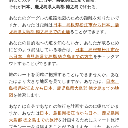
それが
日本、鹿児島県大島郡 徳之島
で終わる。
あなたのグーグルの道路地図のための距離を知りたいで
すか。あなたは距離は
日本、島根県松江市から日本、鹿
児島県大島郡 徳之島までの距離
ることができます。
あなたの目的地への道を知らないか、あなたが取るため
にどのよう混乱している場合は、
日本、島根県松江市か
ら日本、鹿児島県大島郡 徳之島までの方向
をチェックア
ウトすることができます。
旅のルートを明確に把握することはできませんか。あな
たはより大きな地図を見てしますか。あなたは、
日本、
島根県松江市から日本、鹿児島県大島郡 徳之島までの地
図
を検索します。
あなたは自身であなたの旅行を計画するのに疲れていま
すか。あなたは
日本、島根県松江市から日本、鹿児島県
大島郡 徳之島までの旅行
を計画するためにスマート旅行
プランナーを取得することができますか。また、あなた