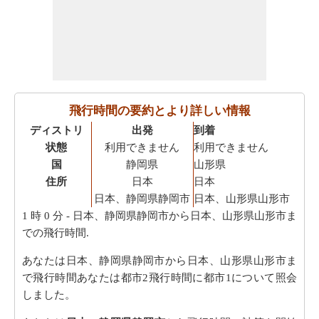
飛行時間の要約とより詳しい情報
ディストリ
出発
到着
状態
利用できません
利用できません
国
静岡県
山形県
住所
日本
日本
日本、静岡県静岡市
日本、山形県山形市
1 時 0 分
- 日本、静岡県静岡市から日本、山形県山形市ま
での飛行時間.
あなたは日本、静岡県静岡市から日本、山形県山形市ま
で飛行時間あなたは都市2飛行時間に都市1について照会
しました。