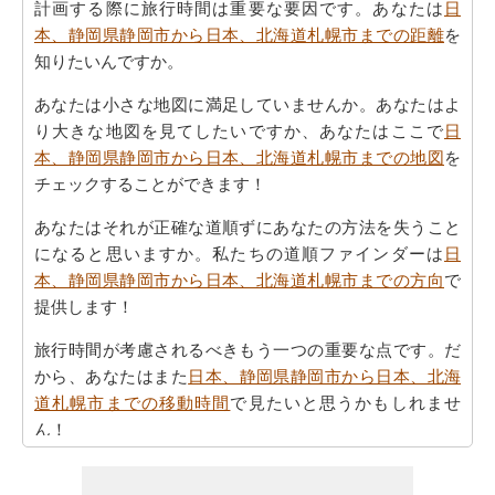
計画する際に旅行時間は重要な要因です。あなたは
日
本、静岡県静岡市から日本、北海道札幌市までの距離
を
知りたいんですか。
あなたは小さな地図に満足していませんか。あなたはよ
り大きな地図を見てしたいですか、あなたはここで
日
本、静岡県静岡市から日本、北海道札幌市までの地図
を
チェックすることができます！
あなたはそれが正確な道順ずにあなたの方法を失うこと
になると思いますか。私たちの道順ファインダーは
日
本、静岡県静岡市から日本、北海道札幌市までの方向
で
提供します！
旅行時間が考慮されるべきもう一つの重要な点です。だ
から、あなたはまた
日本、静岡県静岡市から日本、北海
道札幌市までの移動時間
で見たいと思うかもしれませ
ん！
あなたは自身であなたの旅行を計画するのに疲れていま