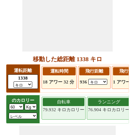
移動した総距離 1338 キロ
運転距離
運転時間
飛行距離
飛行時
1338
18 アワー 32 分
936
1 アワー 3
のカロリー
自転車
ランニング
79.932 キロカロリー
76.904 キロカロリー