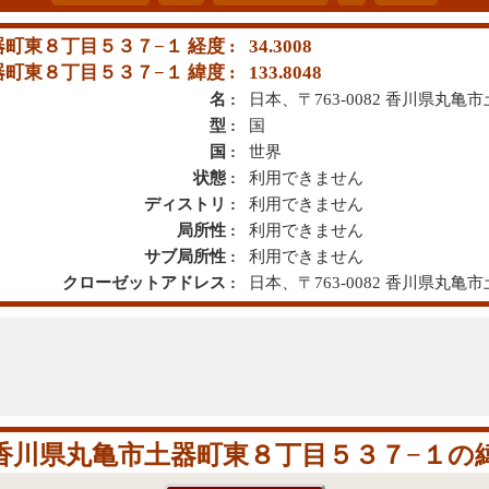
土器町東８丁目５３７−１ 経度 :
34.3008
土器町東８丁目５３７−１ 緯度 :
133.8048
名 :
日本、〒763-0082 香川県丸
型 :
国
国 :
世界
状態 :
利用できません
ディストリ :
利用できません
局所性 :
利用できません
サブ局所性 :
利用できません
クローゼットアドレス :
日本、〒763-0082 香川県丸
082 香川県丸亀市土器町東８丁目５３７−１