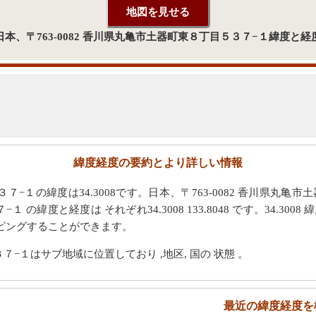
日本、〒763-0082 香川県丸亀市土器町東８丁目５３７−１緯度と経
緯度経度の要約とより詳しい情報
７−１の緯度は34.3008です。日本、〒763-0082 香川県丸亀市
の緯度と経度は それぞれ34.3008 133.8048 です。34.3008 緯度
ピングすることができます。
３７−１はサブ地域に位置しており ,地区, 国の 状態 。
最近の緯度経度を