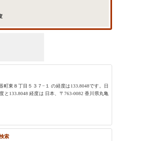
度
土器町東８丁目５３７−１ の経度は133.8048です。日
と133.8048 経度は 日本、〒763-0082 香川県丸亀
検索