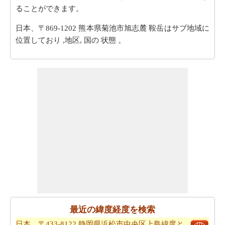
ることができます。
日本、〒869-1202 熊本県菊池市旭志麓 鞍岳はサブ地域に
位置しており ,地区, 国の 状態 。
最近の緯度経度を検索
日本、〒433-8122 静岡県浜松市中央区上島緯度と