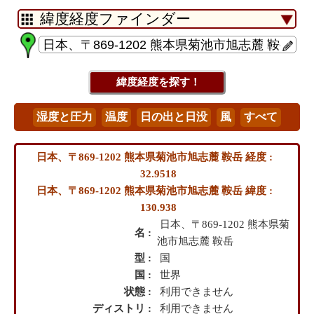
日本、〒869-1202 熊本県菊池市旭志麓 鞍岳 経度 :
32.9518
日本、〒869-1202 熊本県菊池市旭志麓 鞍岳 緯度 :
130.938
日本、〒869-1202 熊本県菊
名 :
池市旭志麓 鞍岳
型 :
国
国 :
世界
状態 :
利用できません
ディストリ :
利用できません