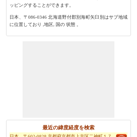
ッピングすることができます。
日本、〒086-0346 北海道野付郡別海町矢臼別はサブ地域
に位置しており ,地区, 国の 状態 。
最近の緯度経度を検索
日本、〒602-0828 京都府京都市上京区二神町１７