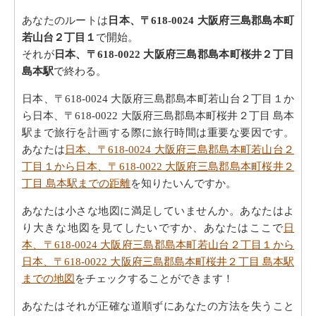
あなたのルートは
日本、〒618-0024 大阪府三島郡島本町
若山台２丁目１
で開始。
それが
日本、〒618-0022 大阪府三島郡島本町桜井２丁目
島本駅
で終わる。
日本、〒618-0024 大阪府三島郡島本町若山台２丁目１か
ら日本、〒618-0022 大阪府三島郡島本町桜井２丁目 島本
駅まで旅行を計画する際に旅行時間は重要な要因です。
あなたは
日本、〒618-0024 大阪府三島郡島本町若山台２
丁目１から日本、〒618-0022 大阪府三島郡島本町桜井２
丁目 島本駅までの距離
を知りたいんですか。
あなたは小さな地図に満足していませんか。あなたはよ
り大きな地図を見てしたいですか、あなたはここで
日
本、〒618-0024 大阪府三島郡島本町若山台２丁目１から
日本、〒618-0022 大阪府三島郡島本町桜井２丁目 島本駅
までの地図
をチェックすることができます！
あなたはそれが正確な道順ずにあなたの方法を失うこと