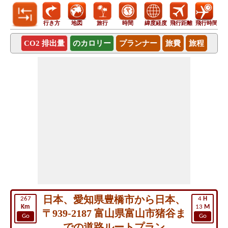
行き方
地図
旅行
時間
緯度経度
飛行距離
飛行時間
CO2 排出量
のカロリー
プランナー
旅費
旅程
日本、愛知県豊橋市から日本、
267
4
H
Km
13
M
〒939-2187 富山県富山市猪谷ま
Go
Go
での道路ルートプラン