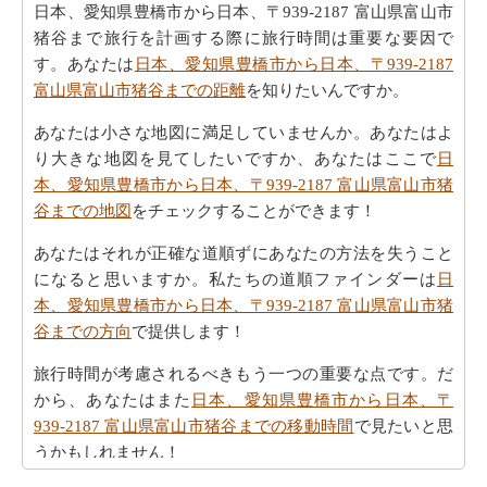
日本、愛知県豊橋市から日本、〒939-2187 富山県富山市
猪谷まで旅行を計画する際に旅行時間は重要な要因で
す。あなたは
日本、愛知県豊橋市から日本、〒939-2187
富山県富山市猪谷までの距離
を知りたいんですか。
あなたは小さな地図に満足していませんか。あなたはよ
り大きな地図を見てしたいですか、あなたはここで
日
本、愛知県豊橋市から日本、〒939-2187 富山県富山市猪
谷までの地図
をチェックすることができます！
あなたはそれが正確な道順ずにあなたの方法を失うこと
になると思いますか。私たちの道順ファインダーは
日
本、愛知県豊橋市から日本、〒939-2187 富山県富山市猪
谷までの方向
で提供します！
旅行時間が考慮されるべきもう一つの重要な点です。だ
から、あなたはまた
日本、愛知県豊橋市から日本、〒
939-2187 富山県富山市猪谷までの移動時間
で見たいと思
うかもしれません！