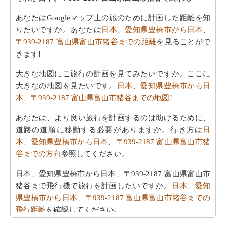
あなたはGoogleマップ上の旅のために計画した距離を知
りたいですか。あなたは
日本、愛知県豊橋市から日本、
〒939-2187 富山県富山市猪谷までの距離
を見ることがで
きます!
大きな地図にご旅行の計画を見てみたいですか。ここに
大きなの地図を見たいです。
日本、愛知県豊橋市から日
本、〒939-2187 富山県富山市猪谷までの地図
!
あなたは、より良い旅行を計画するのは助けるために、
道路の道順に移動する必要がありますか。行き方は
日
本、愛知県豊橋市から日本、〒939-2187 富山県富山市猪
谷までの方向
参照してください。
日本、愛知県豊橋市から日本、〒939-2187 富山県富山市
猪谷まで飛行機で旅行を計画したいですか。
日本、愛知
県豊橋市から日本、〒939-2187 富山県富山市猪谷までの
飛行距離
を確認してください。