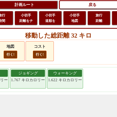
旅行
小切手
小切手
小切手
旅行
時間
距離をチ
道順を
地図
距離
移動した総距離 32 キロ
地図
コスト
行く!
行く!
ジョギング
ウォーキング
ロリー
1.767 キロカロリー
1.622 キロカロリー