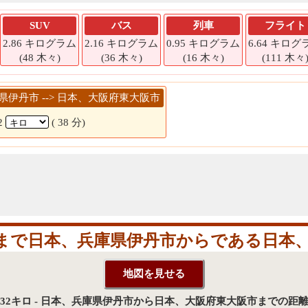
SUV
バス
列車
フライト
2.86 キログラム
2.16 キログラム
0.95 キログラム
6.64 キログ
(48 木々)
(36 木々)
(16 木々)
(111 木々
庫県伊丹市 --> 日本、大阪府東大阪市
2
( 38 分)
まで日本、兵庫県伊丹市からである日本、
32キロ - 日本、兵庫県伊丹市から日本、大阪府東大阪市までの距