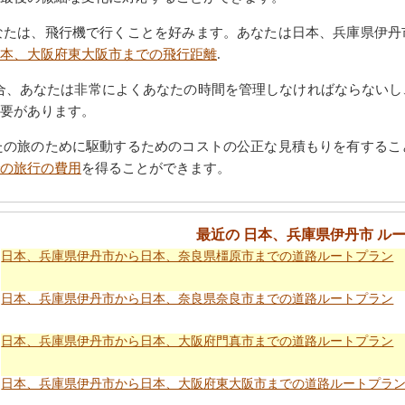
なたは、飛行機で行くことを好みます。あなたは日本、兵庫県伊丹
本、大阪府東大阪市までの飛行距離
.
合、あなたは非常によくあなたの時間を管理しなければならないし
要があります。
たの旅のために駆動するためのコストの公正な見積もりを有するこ
の旅行の費用
を得ることができます。
最近の 日本、兵庫県伊丹市 ル
日本、兵庫県伊丹市から日本、奈良県橿原市までの道路ルートプラン
日本、兵庫県伊丹市から日本、奈良県奈良市までの道路ルートプラン
日本、兵庫県伊丹市から日本、大阪府門真市までの道路ルートプラン
日本、兵庫県伊丹市から日本、大阪府東大阪市までの道路ルートプラ