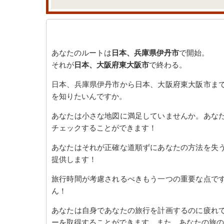
あなたのルートは
日本、兵庫県伊丹市
で開始。
それが
日本、大阪府東大阪市
で終わる。
日本、兵庫県伊丹市から日本、大阪府東大阪市ま
を知りたいんですか。
あなたは小さな地図に満足していませんか。あな
チェックすることができます！
あなたはそれが正確な道順ずにあなたの方法を失
提供します！
旅行時間が考慮されるべきもう一つの重要な点で
ん！
あなたは自身であなたの旅行を計画するのに疲れ
ーを取得することができます。また、あなたの旅の