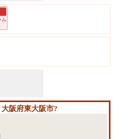
ラム
)
大阪府東大阪市?
離