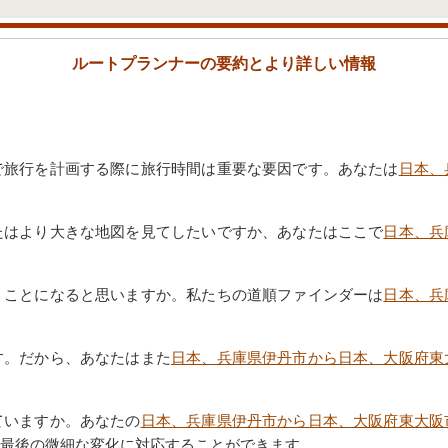
ルートプランナーの要約とより詳しい情報
で旅行を計画する際に旅行時間は重要な要因です。あなたは
日本、
たはより大きな地図を見てしたいですか、あなたはここで
日本、兵
うことになると思いますか。私たちの道順ファインダーは
日本、兵
す。だから、あなたはまた
日本、兵庫県伊丹市から日本、大阪府東
ていますか。あなたの
日本、兵庫県伊丹市から日本、大阪府東大阪
最後の微細な変化に対応することができます。