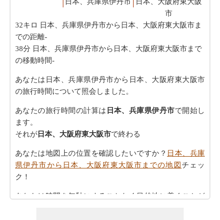
日本、兵庫県伊丹市
日本、大阪府東大阪
市
32キロ
日本、兵庫県伊丹市から日本、大阪府東大阪市ま
での距離-
38分
日本、兵庫県伊丹市から日本、大阪府東大阪市まで
の移動時間-
あなたは日本、兵庫県伊丹市から日本、大阪府東大阪市
の旅行時間について照会しました。
あなたの旅行時間の計算は
日本、兵庫県伊丹市
で開始し
ます。
それが
日本、大阪府東大阪市
で終わる
あなたは地図上の位置を確認したいですか？
日本、兵庫
県伊丹市から日本、大阪府東大阪市までの地図
チェッ
ク！
あなたは時間を無駄にすることなく目的地に着くことが
できます。
日本、兵庫県伊丹市から日本、大阪府東大阪
市までの方向
を参照してください。