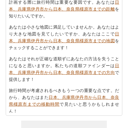
計画する際に旅行時間は重要な要因です。あなたは
日
本、兵庫県伊丹市から日本、奈良県橿原市までの距離
を
知りたいんですか。
あなたは小さな地図に満足していませんか。あなたはよ
り大きな地図を見てしたいですか、あなたはここで
日
本、兵庫県伊丹市から日本、奈良県橿原市までの地図
を
チェックすることができます！
あなたはそれが正確な道順ずにあなたの方法を失うこと
になると思いますか。私たちの道順ファインダーは
日
本、兵庫県伊丹市から日本、奈良県橿原市までの方向
で
提供します！
旅行時間が考慮されるべきもう一つの重要な点です。だ
から、あなたはまた
日本、兵庫県伊丹市から日本、奈良
県橿原市までの移動時間
で見たいと思うかもしれませ
ん！
あなたは自身であなたの旅行を計画するのに疲れていま