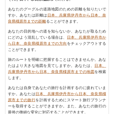
あなたのグーグルの道路地図のための距離を知りたいで
すか。あなたは距離は
日本、兵庫県伊丹市から日本、奈
良県橿原市までの距離
ることができます。
あなたの目的地への道を知らないか、あなたが取るため
にどのよう混乱している場合は、
日本、兵庫県伊丹市か
ら日本、奈良県橿原市までの方向
をチェックアウトする
ことができます。
旅のルートを明確に把握することはできませんか。あな
たはより大きな地図を見てしますか。あなたは、
日本、
兵庫県伊丹市から日本、奈良県橿原市までの地図
を検索
します。
あなたは自身であなたの旅行を計画するのに疲れていま
すか。あなたは
日本、兵庫県伊丹市から日本、奈良県橿
原市までの旅行
を計画するためにスマート旅行プランナ
ーを取得することができますか。また、あなたの旅行の
最後の微細な変化に対応することができます。