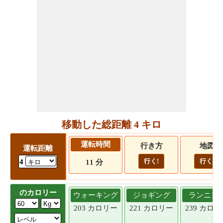
移動した総距離 4 キロ
運転時間
行き方
地図
運転距離
行く!
行く!
4
11 分
のカロリー
ウォーキング
ジョギング
ランニン
203 カロリー
221 カロリー
239 カロ