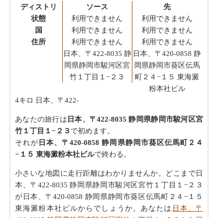
ディストリ
ソース
先
状態
利用できません
利用できません
国
利用できません
利用できません
住所
利用できません
利用できません
日本、〒422-8035 静
日本、〒420-0858 静
岡県静岡市駿河区宮
岡県静岡市葵区伝馬
竹１丁目１−２３
町２４−１５ 東海澱
粉本社ビル
4キロ
日本、〒422-
あなたの旅行は
日本、〒422-8035 静岡県静岡市駿河区宮
竹１丁目１−２３
で初めます。
それが
日本、〒420-0858 静岡県静岡市葵区伝馬町２４
−１５ 東海澱粉本社ビル
で終わる。
小さいな地図に走行距離はわかりませんか。どこまで日
本、〒422-8035 静岡県静岡市駿河区宮竹１丁目１−２３
が日本、〒420-0858 静岡県静岡市葵区伝馬町２４−１５
東海澱粉本社ビルからでしょうか。あなたは
日本、〒