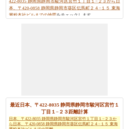
422-8035 静岡県静岡市駿河区宮竹１丁目１−２３から日
本、〒420-0858 静岡県静岡市葵区伝馬町２４−１５ 東海
澱粉本社ビルまでの地図
をチェックします。
走行距離のとはべつに駆動方向も必要ですか。
日本、〒
422-8035 静岡県静岡市駿河区宮竹１丁目１−２３から日
本、〒420-0858 静岡県静岡市葵区伝馬町２４−１５ 東海
澱粉本社ビルまでの方向
を参照して下さい。
日本、〒422-8035 静岡県静岡市駿河区宮竹１丁目１−２
３から日本、〒420-0858 静岡県静岡市葵区伝馬町２４
−１５ 東海澱粉本社ビルまで 飛行機で飛びます、距離が
どのぐらいかかります。
日本、〒422-8035 静岡県静岡市
駿河区宮竹１丁目１−２３から日本、〒420-0858 静岡県
静岡市葵区伝馬町２４−１５ 東海澱粉本社ビルまでの飛
行距離
はチェックします。
最近日本、〒422-8035 静岡県静岡市駿河区宮竹１
走行時間は走行距離といっように大切な事です。その
丁目１−２３距離計算
為、あなたは
日本、〒422-8035 静岡県静岡市駿河区宮竹
日本、〒422-8035 静岡県静岡市駿河区宮竹１丁目１−２３か
ら日本、〒420-0858 静岡県静岡市葵区伝馬町２４−１５ 東海
１丁目１−２３から日本、〒420-0858 静岡県静岡市葵区