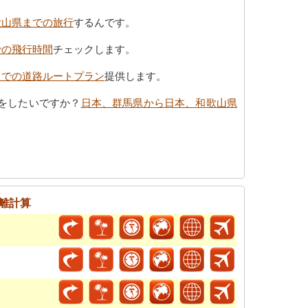
歌山県までの旅行
するんです。
での飛行時間
チェックします。
までの道路ルートプラン
提供します。
をしたいですか？
日本、群馬県から日本、和歌山県
離計算