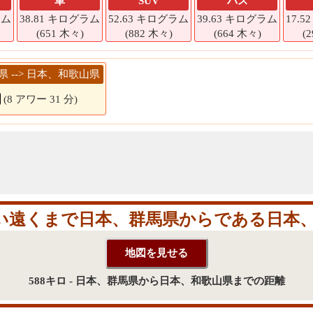
車
SUV
バス
ラム
38.81 キログラム
52.63 キログラム
39.63 キログラム
17.
(651 木々)
(882 木々)
(664 木々)
(
馬県 --> 日本、和歌山県
(8 アワー 31 分)
い遠くまで日本、群馬県からである日本、
588キロ - 日本、群馬県から日本、和歌山県までの距離