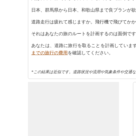
日本、群馬県から日本、和歌山県まで良プランが欲
道路走行は疲れて感じますか。飛行機で飛びてかか
それはあなたの旅のルートを計画するのは面倒です
あなたは、道路に旅行を取ることを計画していま
までの旅行の費用
を確認してください。
*この結果は近似です。道路状況や流用や気象条件や交通