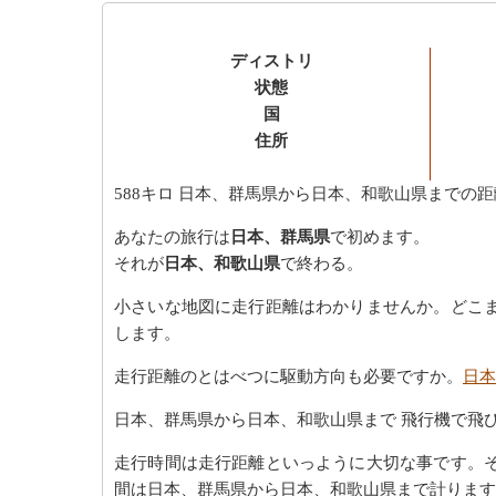
ディストリ
状態
国
住所
588キロ
日本、群馬県から日本、和歌山県までの距
あなたの旅行は
日本、群馬県
で初めます。
それが
日本、和歌山県
で終わる。
小さいな地図に走行距離はわかりませんか。どこ
します。
走行距離のとはべつに駆動方向も必要ですか。
日本
日本、群馬県から日本、和歌山県まで 飛行機で飛
走行時間は走行距離といっように大切な事です。
間は日本、群馬県から日本、和歌山県まで計ります