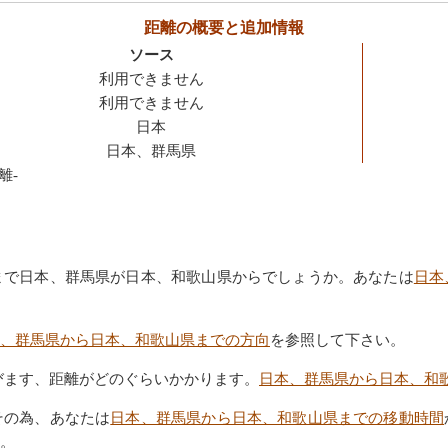
距離の概要と追加情報
ソース
利用できません
利用できません
日本
日本、群馬県
離-
まで日本、群馬県が日本、和歌山県からでしょうか。あなたは
日本
、群馬県から日本、和歌山県までの方向
を参照して下さい。
びます、距離がどのぐらいかかります。
日本、群馬県から日本、和
その為、あなたは
日本、群馬県から日本、和歌山県までの移動時間
。