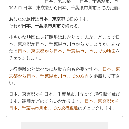
日本、東京都
日本、千葉県市川市
30キロ
日本、東京都から日本、千葉県市川市までの距離-
あなたの旅行は
日本、東京都
で初めます。
それが
日本、千葉県市川市
で終わる。
小さいな地図に走行距離はわかりませんか。どこまで日
本、東京都が日本、千葉県市川市からでしょうか。あな
たは
日本、東京都から日本、千葉県市川市までの地図
を
チェックします。
走行距離のとはべつに駆動方向も必要ですか。
日本、東
京都から日本、千葉県市川市までの方向
を参照して下さ
い。
日本、東京都から日本、千葉県市川市まで 飛行機で飛び
ます、距離がどのぐらいかかります。
日本、東京都から
日本、千葉県市川市までの飛行距離
はチェックします。
走行時間は走行距離といっように大切な事です。その
為、あなたは
日本、東京都から日本、千葉県市川市まで