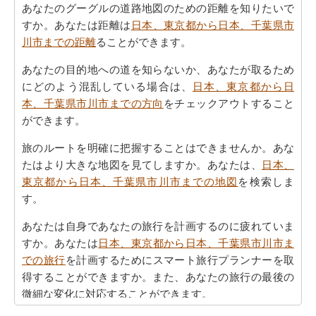
あなたのグーグルの道路地図のための距離を知りたいで
すか。あなたは距離は
日本、東京都から日本、千葉県市
川市までの距離
ることができます。
あなたの目的地への道を知らないか、あなたが取るため
にどのよう混乱している場合は、
日本、東京都から日
本、千葉県市川市までの方向
をチェックアウトすること
ができます。
旅のルートを明確に把握することはできませんか。あな
たはより大きな地図を見てしますか。あなたは、
日本、
東京都から日本、千葉県市川市までの地図
を検索しま
す。
あなたは自身であなたの旅行を計画するのに疲れていま
すか。あなたは
日本、東京都から日本、千葉県市川市ま
での旅行
を計画するためにスマート旅行プランナーを取
得することができますか。また、あなたの旅行の最後の
微細な変化に対応することができます。