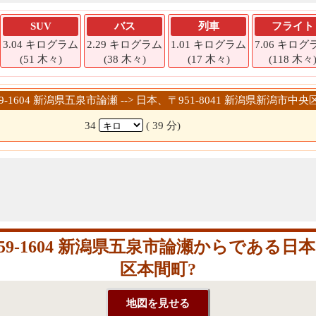
SUV
バス
列車
フライト
3.04 キログラム
2.29 キログラム
1.01 キログラム
7.06 キログ
(51 木々)
(38 木々)
(17 木々)
(118 木々
959-1604 新潟県五泉市論瀬 --> 日本、〒951-8041 新潟県新潟市中
34
( 39 分)
-1604 新潟県五泉市論瀬からである日本、〒
区本間町?