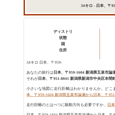
34キロ - 日本、〒
ディストリ
状態
国
住所
34キロ
日本、〒959-
あなたの旅行は
日本、〒959-1604 新潟県五泉市論
それが
日本、〒951-8041 新潟県新潟市中央区本間
小さいな地図に走行距離はわかりませんか。どこまで日
本、〒959-1604 新潟県五泉市論瀬から日本、〒95
走行距離のとはべつに駆動方向も必要ですか。
日本
日本、〒959-1604 新潟県五泉市論瀬から日本、