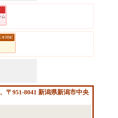
ラム
)
央区本間町
951-8041 新潟県新潟市中央