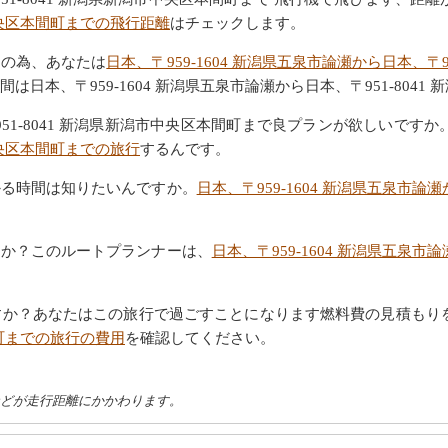
中央区本間町までの飛行距離
はチェックします。
その為、あなたは
日本、〒959-1604 新潟県五泉市論瀬から日本、〒
本、〒959-1604 新潟県五泉市論瀬から日本、〒951-804
〒951-8041 新潟県新潟市中央区本間町まで良プランが欲しいで
中央区本間町までの旅行
するんです。
かる時間は知りたいんですか。
日本、〒959-1604 新潟県五泉市論
すか？このルートプランナーは、
日本、〒959-1604 新潟県五泉市
すか？あなたはこの旅行で過ごすことになります燃料費の見積もり
間町までの旅行の費用
を確認してください。
などが走行距離にかかわります。