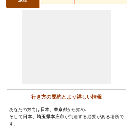
行き方の要約とより詳しい情報
あなたの方向は
日本、東京都
から始め.
そして
日本、埼玉県本庄市
が到達する必要がある場所で
す。