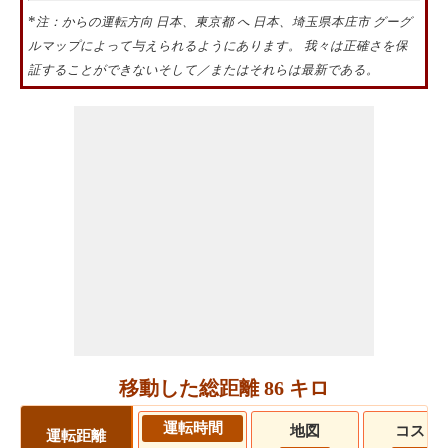
*
注：からの運転方向 日本、東京都 へ 日本、埼玉県本庄市 グーグ
ルマップによって与えられるようにあります。 我々は正確さを保
証することができないそして／またはそれらは最新である。
移動した総距離 86 キロ
運転時間
地図
コスト
運転距離