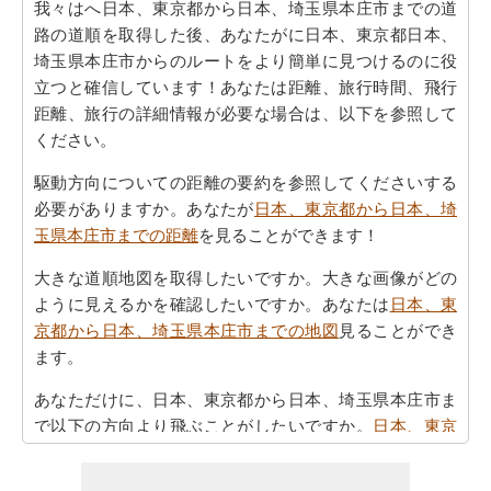
我々はへ日本、東京都から日本、埼玉県本庄市までの道
路の道順を取得した後、あなたがに日本、東京都日本、
埼玉県本庄市からのルートをより簡単に見つけるのに役
立つと確信しています！あなたは距離、旅行時間、飛行
距離、旅行の詳細情報が必要な場合は、以下を参照して
ください。
駆動方向についての距離の要約を参照してくださいする
必要がありますか。あなたが
日本、東京都から日本、埼
玉県本庄市までの距離
を見ることができます！
大きな道順地図を取得したいですか。大きな画像がどの
ように見えるかを確認したいですか。あなたは
日本、東
京都から日本、埼玉県本庄市までの地図
見ることができ
ます。
あなただけに、日本、東京都から日本、埼玉県本庄市ま
で以下の方向より飛ぶことがしたいですか。
日本、東京
都から日本、埼玉県本庄市までの飛行距離
をチェックし
ます。