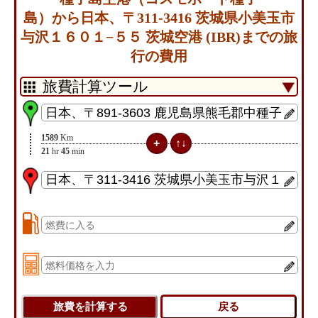
島）から日本、〒311-3416 茨城県小美玉市
与沢１６０１−５５ 茨城空港 (IBR)までの旅
行の費用
1589
Km
21
hr
45
min