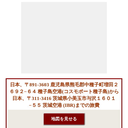
日本、〒891-3603 鹿児島県熊毛郡中種子町増田２
６９２−６４ 種子島空港(コスモポート種子島)から
日本、〒311-3416 茨城県小美玉市与沢１６０１
−５５ 茨城空港 (IBR)までの旅費