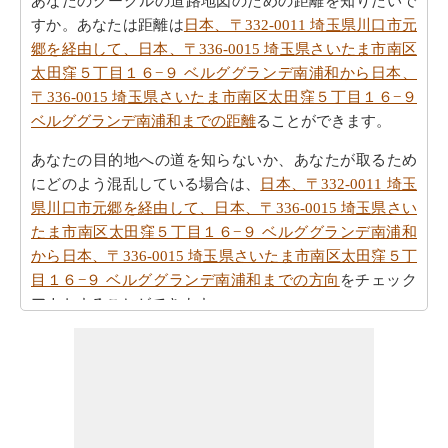
あなたのグーグルの道路地図のための距離を知りたいで
すか。あなたは距離は
日本、〒332-0011 埼玉県川口市元
郷を経由して、日本、〒336-0015 埼玉県さいたま市南区
太田窪５丁目１６−９ ベルググランデ南浦和から日本、
〒336-0015 埼玉県さいたま市南区太田窪５丁目１６−９
ベルググランデ南浦和までの距離
ることができます。
あなたの目的地への道を知らないか、あなたが取るため
にどのよう混乱している場合は、
日本、〒332-0011 埼玉
県川口市元郷を経由して、日本、〒336-0015 埼玉県さい
たま市南区太田窪５丁目１６−９ ベルググランデ南浦和
から日本、〒336-0015 埼玉県さいたま市南区太田窪５丁
目１６−９ ベルググランデ南浦和までの方向
をチェック
アウトすることができます。
旅のルートを明確に把握することはできませんか。あな
たはより大きな地図を見てしますか。あなたは、
日本、
〒332-0011 埼玉県川口市元郷を経由して、日本、〒336-
0015 埼玉県さいたま市南区太田窪５丁目１６−９ ベルグ
グランデ南浦和から日本、〒336-0015 埼玉県さいたま市