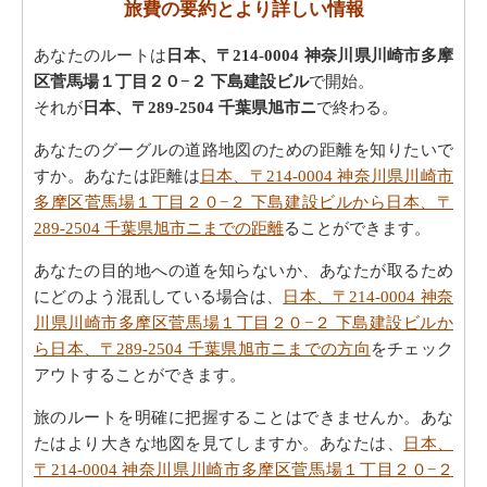
旅費の要約とより詳しい情報
あなたのルートは
日本、〒214-0004 神奈川県川崎市多摩
区菅馬場１丁目２０−２ 下島建設ビル
で開始。
それが
日本、〒289-2504 千葉県旭市ニ
で終わる。
あなたのグーグルの道路地図のための距離を知りたいで
すか。あなたは距離は
日本、〒214-0004 神奈川県川崎市
多摩区菅馬場１丁目２０−２ 下島建設ビルから日本、〒
289-2504 千葉県旭市ニまでの距離
ることができます。
あなたの目的地への道を知らないか、あなたが取るため
にどのよう混乱している場合は、
日本、〒214-0004 神奈
川県川崎市多摩区菅馬場１丁目２０−２ 下島建設ビルか
ら日本、〒289-2504 千葉県旭市ニまでの方向
をチェック
アウトすることができます。
旅のルートを明確に把握することはできませんか。あな
たはより大きな地図を見てしますか。あなたは、
日本、
〒214-0004 神奈川県川崎市多摩区菅馬場１丁目２０−２