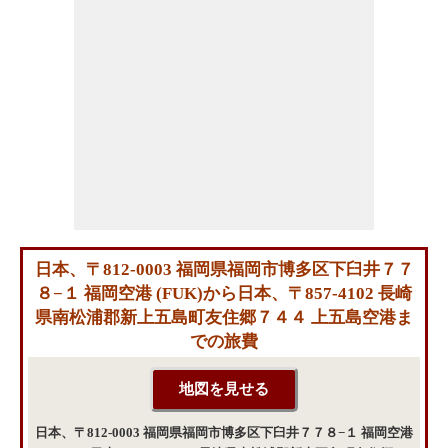
日本、〒812-0003 福岡県福岡市博多区下臼井７７
８−１ 福岡空港 (FUK)から日本、〒857-4102 長崎
県南松浦郡新上五島町友住郷７４４ 上五島空港ま
での旅費
日本、〒812-0003 福岡県福岡市博多区下臼井７７８−１ 福岡空港