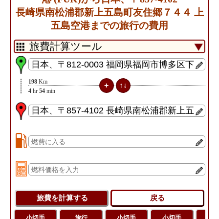
長崎県南松浦郡新上五島町友住郷７４４ 上
五島空港までの旅行の費用
198
Km
4
hr
54
min
小切手
旅行
小切手
小切手
旅