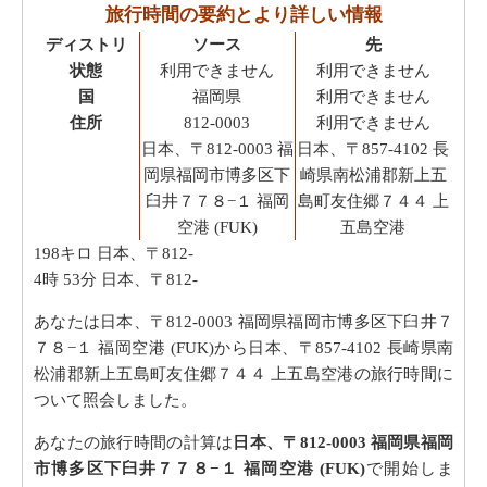
旅行時間の要約とより詳しい情報
ディストリ
ソース
先
状態
利用できません
利用できません
国
福岡県
利用できません
住所
812-0003
利用できません
日本、〒812-0003 福
日本、〒857-4102 長
岡県福岡市博多区下
崎県南松浦郡新上五
臼井７７８−１ 福岡
島町友住郷７４４ 上
空港 (FUK)
五島空港
198キロ
日本、〒812-
4時 53分
日本、〒812-
あなたは日本、〒812-0003 福岡県福岡市博多区下臼井７
７８−１ 福岡空港 (FUK)から日本、〒857-4102 長崎県南
松浦郡新上五島町友住郷７４４ 上五島空港の旅行時間に
ついて照会しました。
あなたの旅行時間の計算は
日本、〒812-0003 福岡県福岡
市博多区下臼井７７８−１ 福岡空港 (FUK)
で開始しま