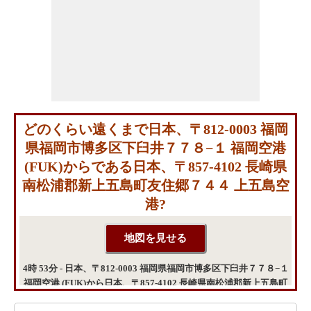
どのくらい遠くまで日本、〒812-0003 福岡
県福岡市博多区下臼井７７８−１ 福岡空港
(FUK)からである日本、〒857-4102 長崎県
南松浦郡新上五島町友住郷７４４ 上五島空
港?
4時 53分 - 日本、〒812-0003 福岡県福岡市博多区下臼井７７８−１
福岡空港 (FUK)から日本、〒857-4102 長崎県南松浦郡新上五島町
友住郷７４４ 上五島空港までの移動時間